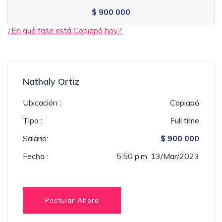
$ 900 000
¿En qué fase está Copiapó hoy?
Nathaly Ortiz
Ubicación :
Copiapó
Tipo :
Full time
Salario:
$ 900 000
Fecha :
5:50 p.m. 13/Mar/2023
Postular Ahora