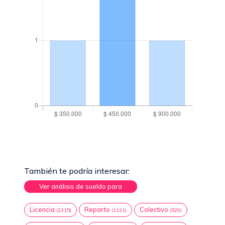
También te podría interesar:
Ver análisis de sueldo para
Licencia
Reparto
Colectivo
(2315)
(1131)
(529)