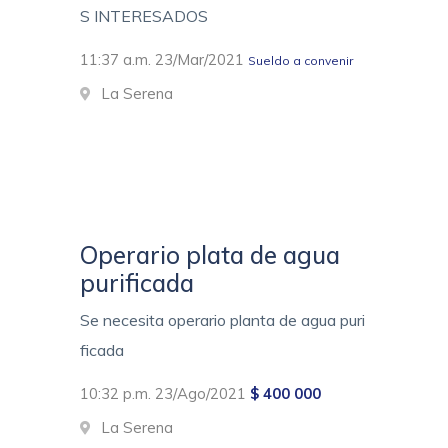
S INTERESADOS
11:37 a.m. 23/Mar/2021
Sueldo a convenir
La Serena
Operario plata de agua
purificada
Se necesita operario planta de agua puri
ficada
10:32 p.m. 23/Ago/2021
$ 400 000
La Serena