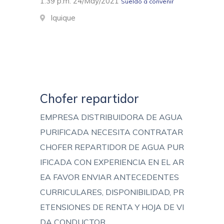
1:39 p.m. 24/May/2021
Sueldo a convenir
Iquique
Chofer repartidor
EMPRESA DISTRIBUIDORA DE AGUA
PURIFICADA NECESITA CONTRATAR
CHOFER REPARTIDOR DE AGUA PUR
IFICADA CON EXPERIENCIA EN EL AR
EA FAVOR ENVIAR ANTECEDENTES
CURRICULARES, DISPONIBILIDAD, PR
ETENSIONES DE RENTA Y HOJA DE VI
DA CONDUCTOR