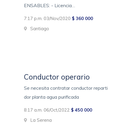
ENSABLES: - Licencia…
7:17 p.m. 03/Nov/2020
$ 360 000
Santiago
Conductor operario
Se necesita contratar conductor reparti
dor planta agua purificada
8:17 a.m. 06/Oct/2022
$ 450 000
La Serena