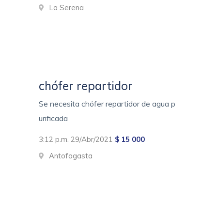
La Serena
chófer repartidor
Se necesita chófer repartidor de agua p
urificada
3:12 p.m. 29/Abr/2021
$ 15 000
Antofagasta