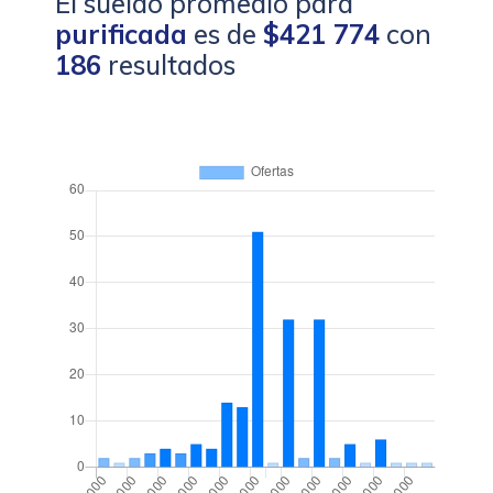
El sueldo promedio para
purificada
es de
$421 774
con
186
resultados