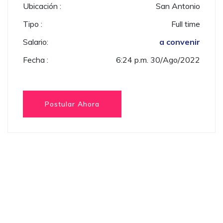
Ubicación :
San Antonio
Tipo :
Full time
Salario:
a convenir
Fecha :
6:24 p.m. 30/Ago/2022
Postular Ahora