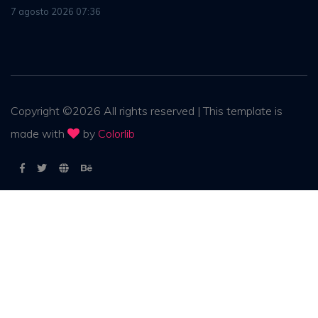
7 agosto 2026 07:36
Copyright ©
2026
All rights reserved | This template is
made with
by
Colorlib