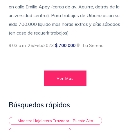
en calle Emilio Apey (cerca de av. Aguirre, detrás de la
universidad central). Para trabajos de Urbanización su
eldo 700.000 liquido mas horas extras y días sábados
(en caso de requerir trabajos)
9:03 a.m. 25/Feb/2023
$ 700 000
La Serena
Ver Más
Búsquedas rápidas
Maestro Hojalatero Trazador - Puente Alto