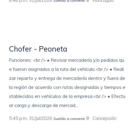
8:46 p.m. 31/Jul/2026
Rancagua
Sueldo a convenir
Chofer - Peoneta
Funciones: <br /> • Revisar mercadería y/o pedidos qu
e fueron asignados a la ruta del vehículo.<br /> • Reali
zar reparto y entrega de mercadería dentro y fuera de
la región de acuerdo con rutas designadas y tiempos e
stablecidos en vehículos de la empresa.<br /> • Efectu
ar carga y descarga de mercad…
5:45 p.m. 31/Jul/2026
Concepción
Sueldo a convenir