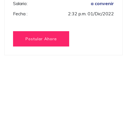
Salario:
a convenir
Fecha :
2:32 p.m. 01/Dic/2022
Postular Ahora