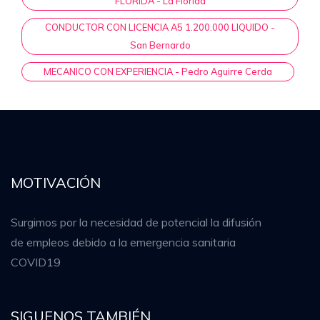
FLORIDA - La Florida
CONDUCTOR CON LICENCIA A5 1.200.000 LIQUIDO -
San Bernardo
MECANICO CON EXPERIENCIA - Pedro Aguirre Cerda
MOTIVACIÓN
Surgimos por la necesidad de potencial la difusión
de empleos debido a la emergencia sanitaria
COVID19
SIGUENOS TAMBIÉN