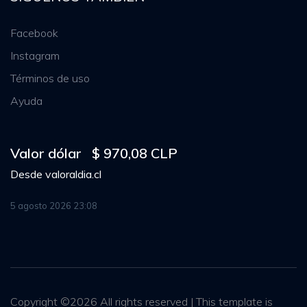
Facebook
Instagram
Términos de uso
Ayuda
Valor dólar
$ 970,08 CLP
Desde
valoraldia.cl
5 agosto 2026 23:08
Copyright ©
2026
All rights reserved | This template is