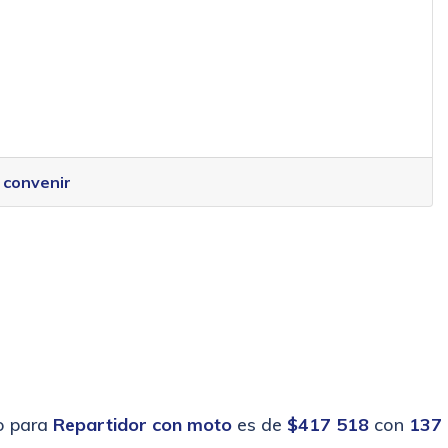
 convenir
io para
Repartidor con moto
es de
$417 518
con
137