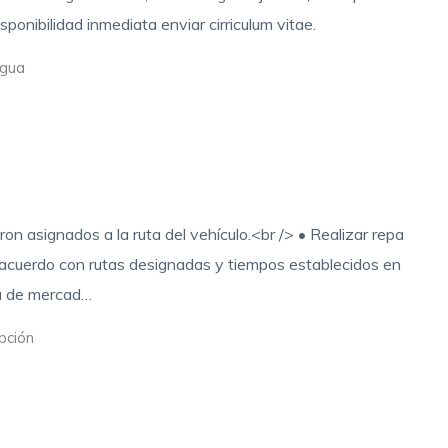
ponibilidad inmediata enviar cirriculum vitae.
gua
on asignados a la ruta del vehículo.<br /> • Realizar repa
e acuerdo con rutas designadas y tiempos establecidos en
ga de mercad…
pción