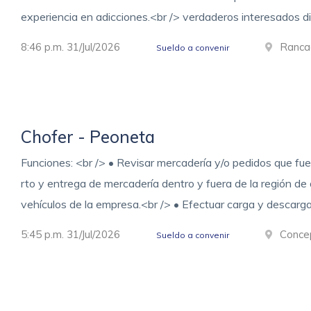
experiencia en adicciones.<br /> verdaderos interesados dis
8:46 p.m. 31/Jul/2026
Ranca
Sueldo a convenir
Chofer - Peoneta
Funciones: <br /> • Revisar mercadería y/o pedidos que fuer
rto y entrega de mercadería dentro y fuera de la región d
vehículos de la empresa.<br /> • Efectuar carga y descar
5:45 p.m. 31/Jul/2026
Conce
Sueldo a convenir