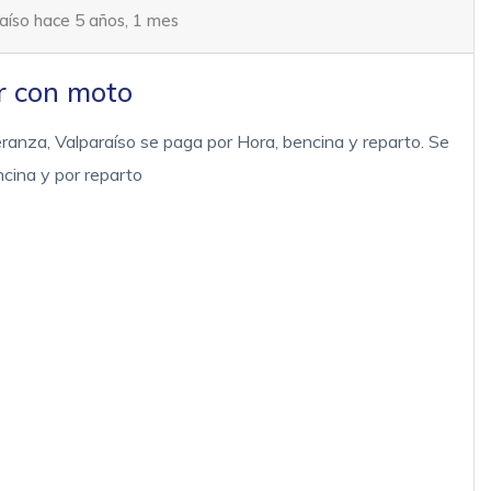
aíso hace 5 años, 1 mes
r con moto
ranza, Valparaíso se paga por Hora, bencina y reparto. Se
cina y por reparto