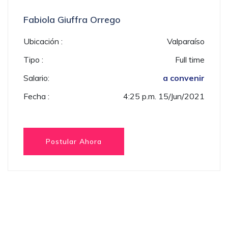
Fabiola Giuffra Orrego
Ubicación :
Valparaíso
Tipo :
Full time
Salario:
a convenir
Fecha :
4:25 p.m. 15/Jun/2021
Postular Ahora