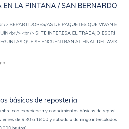
A EN LA PINTANA / SAN BERNARDO
 /> <br /> REPARTIDORES/AS DE PAQUETES QUE VIVAN E
N<br /> <br /> SI TE INTERESA EL TRABAJO, ESCRÍ
EGUNTAS QUE SE ENCUENTRAN AL FINAL DEL AVIS
ago
os básicos de repostería
ombre con experiencia y conocimientos básicos de repost
 a viernes de 9:30 a 18:00 y sabado o domingo intercalados
0.000 brutos) …