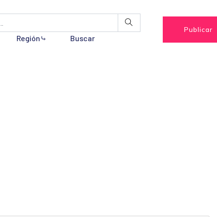
Publicar
Región⤷
Buscar