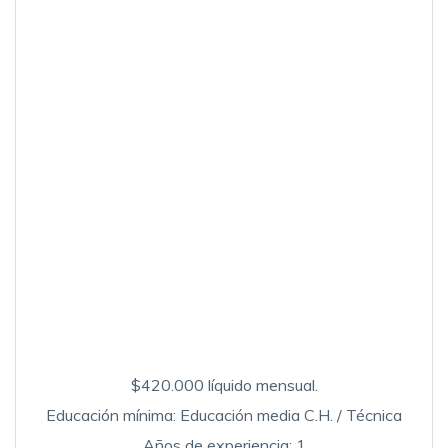
$420.000 líquido mensual.
Educación mínima: Educación media C.H. / Técnica
Años de experiencia: 1