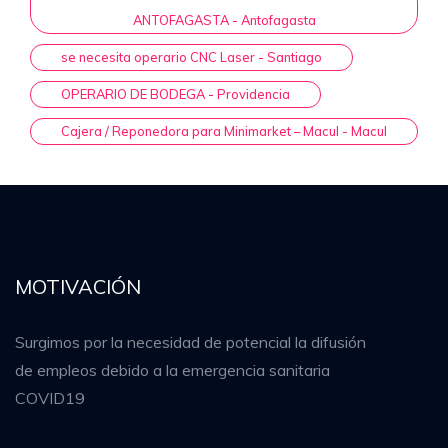
ANTOFAGASTA - Antofagasta
se necesita operario CNC Laser - Santiago
OPERARIO DE BODEGA - Providencia
Cajera / Reponedora para Minimarket – Macul - Macul
MOTIVACIÓN
Surgimos por la necesidad de potencial la difusión
de empleos debido a la emergencia sanitaria
COVID19