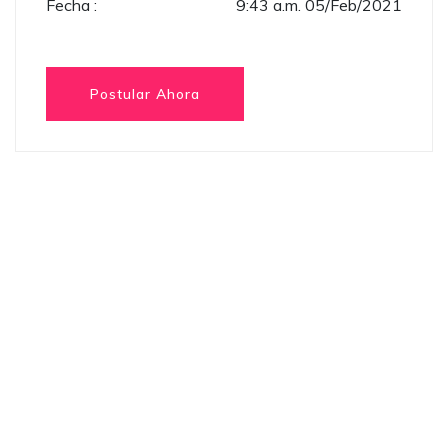
Fecha :
9:43 a.m. 05/Feb/2021
Postular Ahora