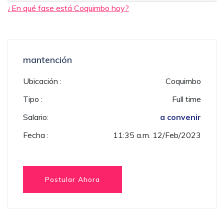
¿En qué fase está Coquimbo hoy?
mantención
Ubicación :
Coquimbo
Tipo :
Full time
Salario:
a convenir
Fecha :
11:35 a.m. 12/Feb/2023
Postular Ahora