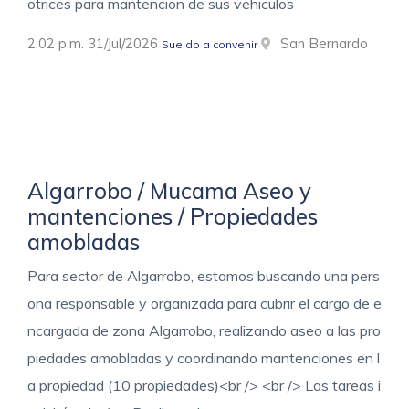
otrices para mantencion de sus vehiculos
2:02 p.m. 31/Jul/2026
San Bernardo
Sueldo a convenir
Algarrobo / Mucama Aseo y
mantenciones / Propiedades
amobladas
Para sector de Algarrobo, estamos buscando una pers
ona responsable y organizada para cubrir el cargo de e
ncargada de zona Algarrobo, realizando aseo a las pro
piedades amobladas y coordinando mantenciones en l
a propiedad (10 propiedades)<br /> <br /> Las tareas i