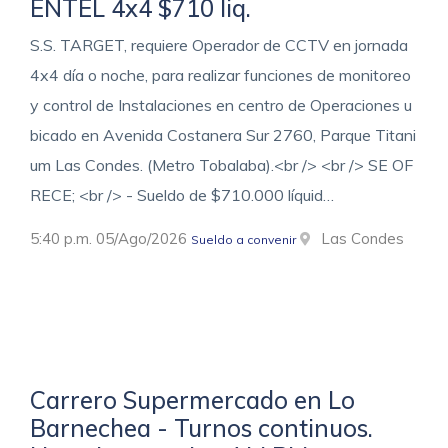
ENTEL 4x4 $710 liq.
S.S. TARGET, requiere Operador de CCTV en jornada
4x4 día o noche, para realizar funciones de monitoreo
y control de Instalaciones en centro de Operaciones u
bicado en Avenida Costanera Sur 2760, Parque Titani
um Las Condes. (Metro Tobalaba).<br /> <br /> SE OF
RECE; <br /> - Sueldo de $710.000 líquid…
5:40 p.m. 05/Ago/2026
Las Condes
Sueldo a convenir
Carrero Supermercado en Lo
Barnechea - Turnos continuos.