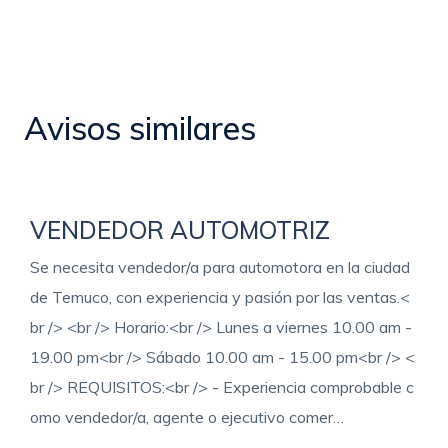
Avisos similares
VENDEDOR AUTOMOTRIZ
Se necesita vendedor/a para automotora en la ciudad
de Temuco, con experiencia y pasión por las ventas.<
br /> <br /> Horario:<br /> Lunes a viernes 10.00 am -
19.00 pm<br /> Sábado 10.00 am - 15.00 pm<br /> <
br /> REQUISITOS:<br /> - Experiencia comprobable c
omo vendedor/a, agente o ejecutivo comer…