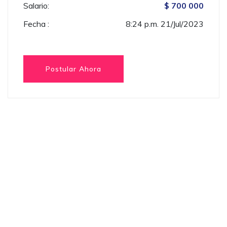
Salario:
$ 700 000
Fecha :
8:24 p.m. 21/Jul/2023
Postular Ahora