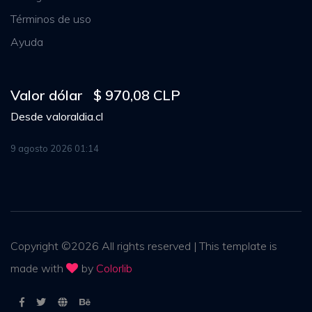
Términos de uso
Ayuda
Valor dólar
$ 970,08 CLP
Desde
valoraldia.cl
9 agosto 2026 01:14
Copyright ©
2026
All rights reserved | This template is
made with
by
Colorlib