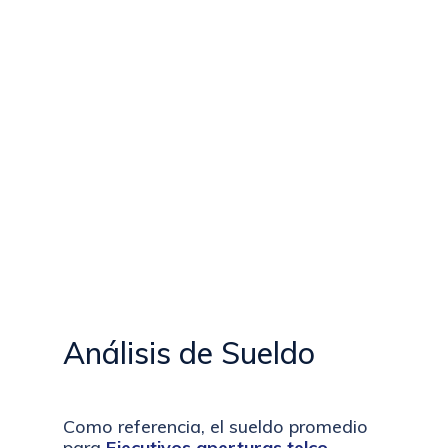
Análisis de Sueldo
Como referencia, el sueldo promedio
para
Ejecutivos aperturas telco