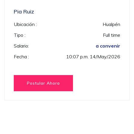
Pia Ruiz
Ubicación :
Hualpén
Tipo :
Full time
Salario:
a convenir
Fecha :
10:07 p.m. 14/May/2026
Postular Ahora