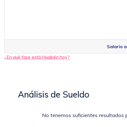
Salario a
¿En qué fase está Hualpén hoy?
Análisis de Sueldo
No tenemos suficientes resultados p