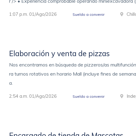
r /> • Experiencia comprobable operando miniexcavadora (
1:07 p.m. 01/Ago/2026
Chil
Sueldo a convenir
Elaboración y venta de pizzas
Nos encontramos en búsqueda de pizzeros/as multifunción,
ra turnos rotativos en horario Mall (incluye fines de seman
a.
2:54 a.m. 01/Ago/2026
Ind
Sueldo a convenir
Encargado de tienda de Mascotas