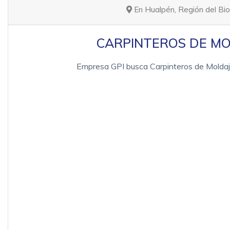
En Hualpén, Región del Bi
CARPINTEROS DE MOL
Empresa GPI busca Carpinteros de Moldaje