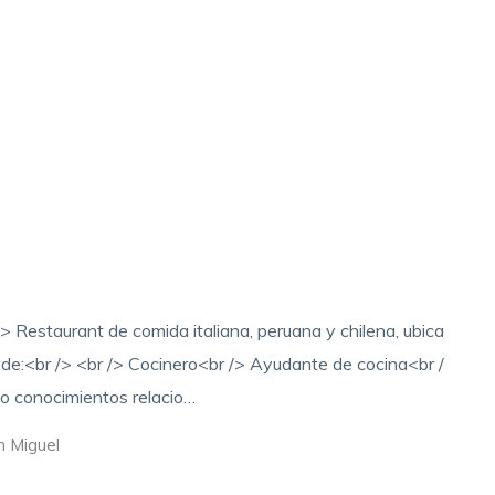
aurant de comida italiana, peruana y chilena, ubica
de:<br /> <br /> Cocinero<br /> Ayudante de cocina<br /
 o conocimientos relacio…
n Miguel