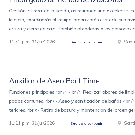
Gestión integral de la tienda, asegurando una excelente ex
ía a día, coordinarás al equipo, organizarás el stock, super
ertura y cierre de caja. También atenderás a las personas c
11:43 p.m. 31/Jul/2026
Sant
Sueldo a convenir
Auxiliar de Aseo Part Time
Funciones principales<br /> <br /> Realizar labores de limp
pacios comunes.<br /> Aseo y sanitización de baños.<br /> Li
teriores.<br /> Retiro de basura y mantención del orden ge
11:21 p.m. 31/Jul/2026
Sant
Sueldo a convenir