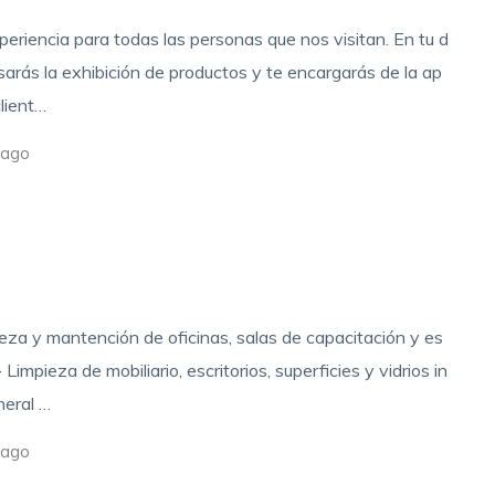
periencia para todas las personas que nos visitan. En tu d
visarás la exhibición de productos y te encargarás de la ap
lient…
iago
ieza y mantención de oficinas, salas de capacitación y es
mpieza de mobiliario, escritorios, superficies y vidrios in
neral …
iago