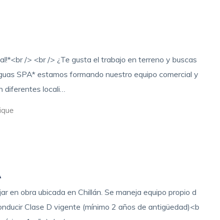
!*<br /> <br /> ¿Te gusta el trabajo en terreno y buscas
Aguas SPA* estamos formando nuestro equipo comercial y
 diferentes locali…
ique
A
r en obra ubicada en Chillán. Se maneja equipo propio d
 conducir Clase D vigente (mínimo 2 años de antigüedad)<b