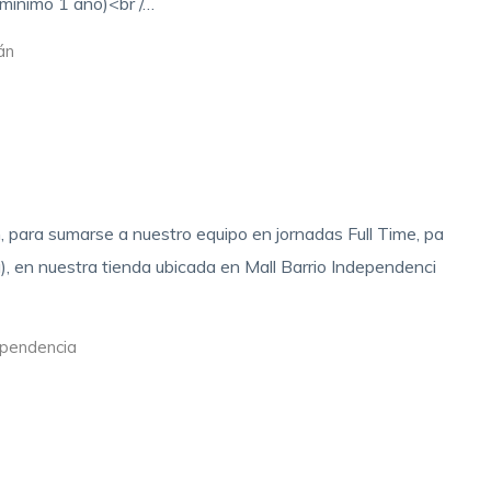
mínimo 1 año)<br /…
lán
 para sumarse a nuestro equipo en jornadas Full Time, pa
a), en nuestra tienda ubicada en Mall Barrio Independenci
ependencia