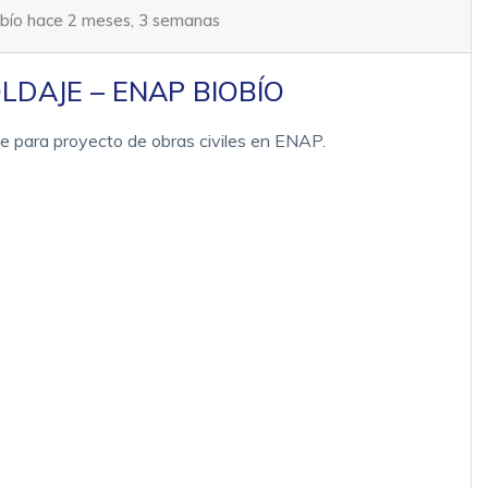
obío hace 2 meses, 3 semanas
DAJE – ENAP BIOBÍO
 para proyecto de obras civiles en ENAP.