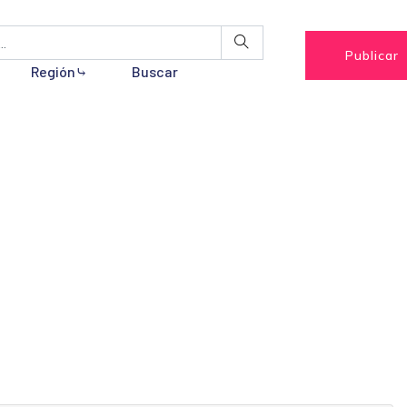
Publicar
Región⤷
Buscar