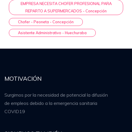
EMPRESA NECESITA CHOFER PROFESIONAL PARA
REPARTO A SUPERMERCADOS - Concepción
Chofer - Peoneta - Concepción
Asistente Administrativo - Huechuraba
MOTIVACIÓN
Surgimos por la necesidad de potencial la difusión
de empleos debido a la emergencia sanitaria
COVID19