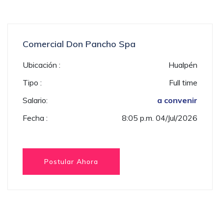
Comercial Don Pancho Spa
Ubicación :
Hualpén
Tipo :
Full time
Salario:
a convenir
Fecha :
8:05 p.m. 04/Jul/2026
Postular Ahora