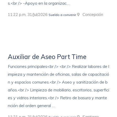
s.<br /> -Apoyo en la organizac…
11:22 p.m. 31/Jul/2026
Concepción
Sueldo a convenir
Auxiliar de Aseo Part Time
Funciones principales<br /> <br /> Realizar labores de l
impieza y mantención de oficinas, salas de capacitació
n y espacios comunes.<br /> Aseo y sanitización de b
años.<br /> Limpieza de mobiliario, escritorios, superfici
es y vidrios interiores.<br /> Retiro de basura y mante
nción del orden general …
11:21 p.m. 31/Jul/2026
Santiago