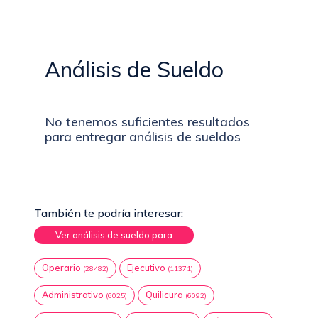
Análisis de Sueldo
No tenemos suficientes resultados
para entregar análisis de sueldos
También te podría interesar:
Ver análisis de sueldo para
Operario
Ejecutivo
(28482)
(11371)
Administrativo
Quilicura
(6025)
(6092)