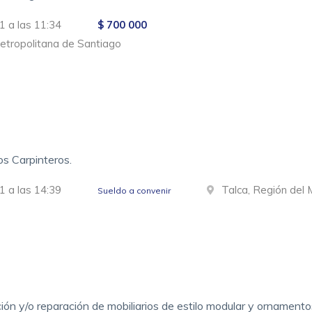
1 a las 11:34
$ 700 000
Metropolitana de Santiago
s Carpinteros.
1 a las 14:39
Talca, Región del 
Sueldo a convenir
ión y/o reparación de mobiliarios de estilo modular y ornamentos