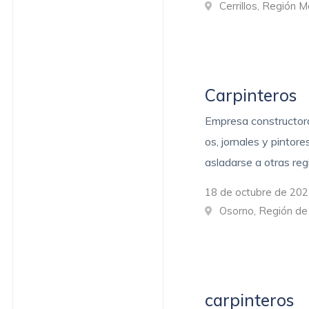
Cerrillos, Región 
Carpinteros
Empresa constructora
os, jornales y pintor
asladarse a otras reg
18 de octubre de 202
Osorno, Región d
carpinteros