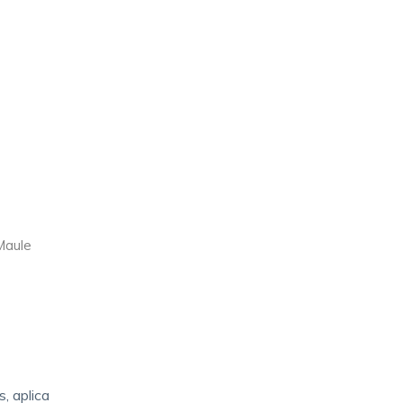
Maule
, aplica