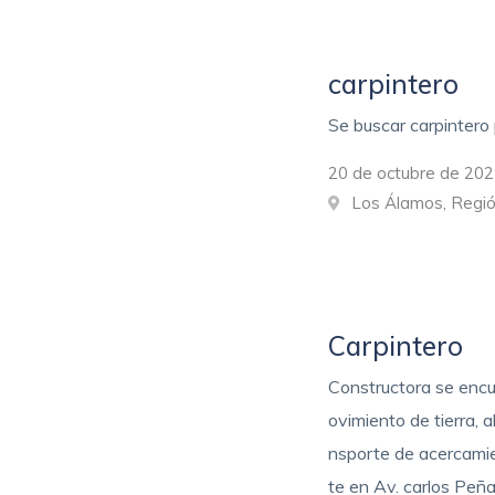
carpintero
Se buscar carpintero 
20 de octubre de 202
Los Álamos, Regió
Carpintero
Constructora se encu
ovimiento de tierra, 
nsporte de acercami
te en Av. carlos Peñ