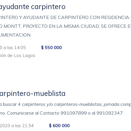
 ayudante carpintero
PINTERO Y AYUDANTE DE CARPINTERO CON RESIDENCIA 
 MONTT, PROYECTO EN LA MISMA CIUDAD, SE OFRECE E
LIMENTACION.
0 a las 14:05
$ 550 000
ión de Los Lagos
Carpintero-mueblista
 buscar 4 carpinteros y/o carpinteros-mueblistas, jornada compl
asino. Comunicarse al Contacto 991097899 o al 991092347
2020 a las 21:54
$ 600 000