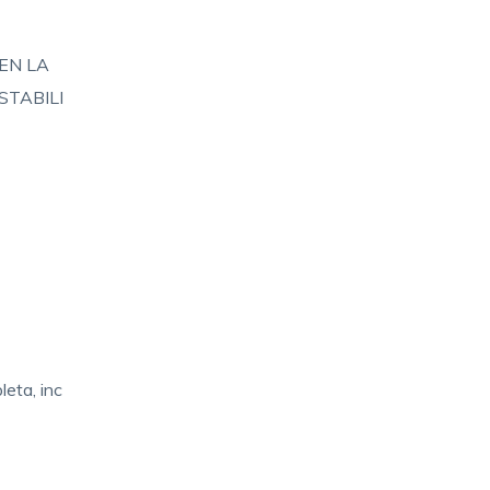
EN LA
STABILI
eta, inc