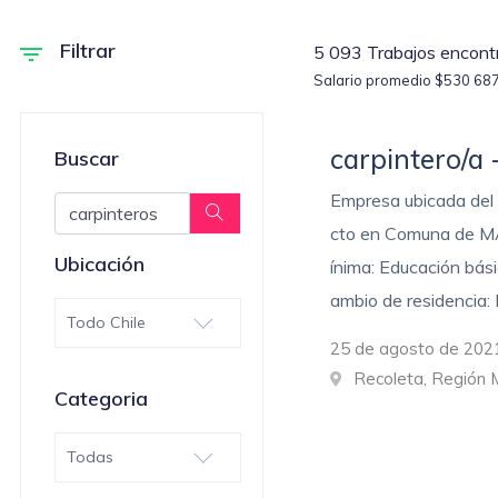
Filtrar
5 093 Trabajos encont
Salario promedio $530 68
carpintero/a 
Buscar
Empresa ubicada del r
cto en Comuna de MA
Ubicación
ínima: Educación bási
ambio de residencia:
Todo Chile
25 de agosto de 2021
Recoleta, Región 
Categoria
Todas