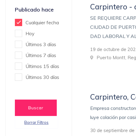
Carpintero -
Publicado hace
SE REQUIERE CAR
Cualquier fecha
CIUDAD DE PUERTO
Hoy
DAD LABORAL Y A
Últimos 3 días
19 de octubre de 202
Últimos 7 días
Puerto Montt, Reg
Últimos 15 días
Últimos 30 días
Carpintero, 
Buscar
Empresa constructora
luye colación por c
Borrar Filtros
30 de septiembre de 