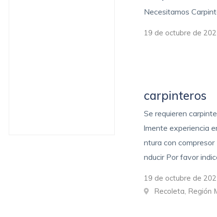
Necesitamos Carpint
19 de octubre de 202
carpinteros
Se requieren carpint
lmente experiencia 
ntura con compresor 
nducir Por favor indi
19 de octubre de 202
Recoleta, Región 