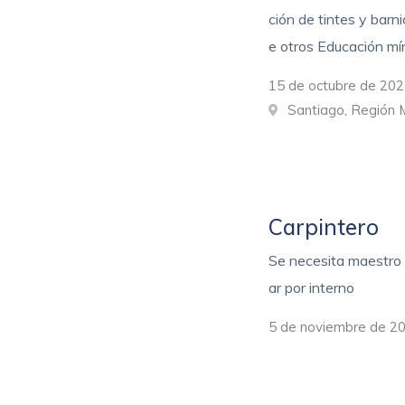
ción de tintes y barn
e otros Educación mí
15 de octubre de 202
Santiago, Región 
Carpintero
Se necesita maestro 
ar por interno
5 de noviembre de 20