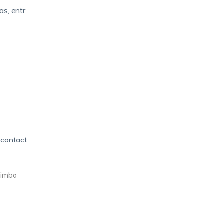
as, entr
 contact
uimbo