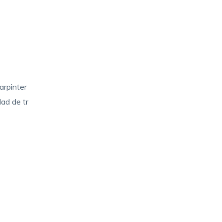
arpinter
dad de tr