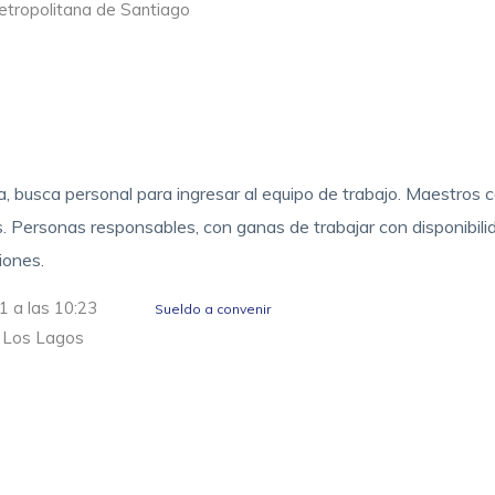
Metropolitana de Santiago
, busca personal para ingresar al equipo de trabajo. Maestros c
es. Personas responsables, con ganas de trabajar con disponibili
iones.
1 a las 10:23
Sueldo a convenir
e Los Lagos