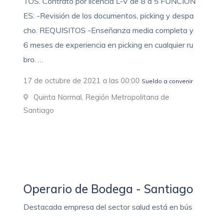
TOS. Contrato por licencia L-V de 8 a 5 FUNCION
ES: -Revisión de los documentos, picking y despa
cho. REQUISITOS -Enseñanza media completa y
6 meses de experiencia en picking en cualquier ru
bro. …
17 de octubre de 2021 a las 00:00
Sueldo a convenir
Quinta Normal, Región Metropolitana de
Santiago
Operario de Bodega - Santiago
Destacada empresa del sector salud está en bús