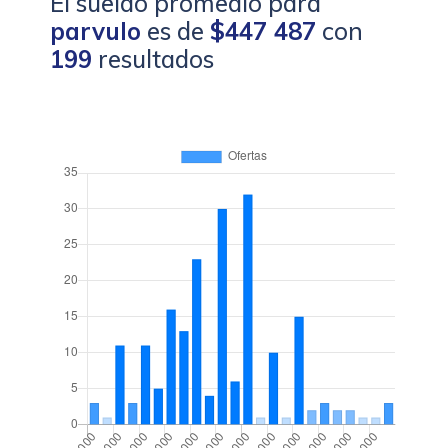
El sueldo promedio para
parvulo
es de
$447 487
con
199
resultados