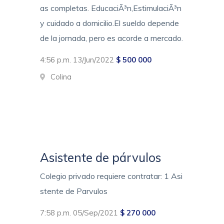
as completas. EducaciÃ³n,EstimulaciÃ³n
y cuidado a domicilio.El sueldo depende
de la jornada, pero es acorde a mercado.
4:56 p.m. 13/Jun/2022
$ 500 000
Colina
Asistente de párvulos
Colegio privado requiere contratar: 1 Asi
stente de Parvulos
7:58 p.m. 05/Sep/2021
$ 270 000