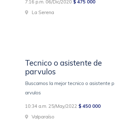
7:16 p.m. 06/Dic/2020
$ 475 000
La Serena
Tecnico o asistente de
parvulos
Buscamos la mejor tecnico o asistente p
arvulos
10:34 a.m. 25/May/2022
$ 450 000
Valparaíso