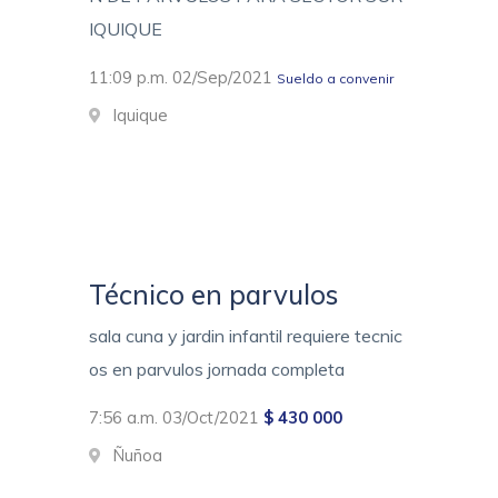
IQUIQUE
11:09 p.m. 02/Sep/2021
Sueldo a convenir
Iquique
Técnico en parvulos
sala cuna y jardin infantil requiere tecnic
os en parvulos jornada completa
7:56 a.m. 03/Oct/2021
$ 430 000
Ñuñoa