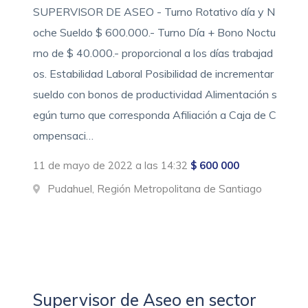
SUPERVISOR DE ASEO - Turno Rotativo día y N
oche Sueldo $ 600.000.- Turno Día + Bono Noctu
rno de $ 40.000.- proporcional a los días trabajad
os. Estabilidad Laboral Posibilidad de incrementar
sueldo con bonos de productividad Alimentación s
egún turno que corresponda Afiliación a Caja de C
ompensaci…
11 de mayo de 2022 a las 14:32
$ 600 000
Pudahuel, Región Metropolitana de Santiago
Supervisor de Aseo en sector