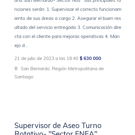
una San Bernardo- Sector Nos" Sus principales fu
nciones serán: 1. Supervisar el correcto funcionam
iento de sus áreas a cargo 2. Asegurar el buen res
ultado del servicio entregado 3. Comunicación dire
cta con el cliente para mejoras operativas 4. Man
ejo d…
21 de julio de 2023 a las 18:40
$ 630 000
San Bernardo, Región Metropolitana de
Santiago
Supervisor de Aseo Turno
Rotativo- "Sector ENEA"