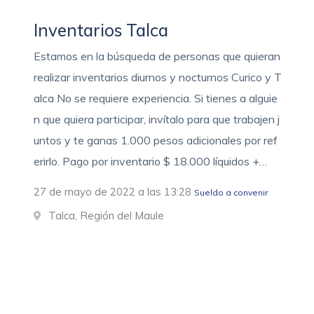
Inventarios Talca
Estamos en la búsqueda de personas que quieran
realizar inventarios diurnos y nocturnos Curico y T
alca No se requiere experiencia. Si tienes a alguie
n que quiera participar, invítalo para que trabajen j
untos y te ganas 1.000 pesos adicionales por ref
erirlo. Pago por inventario $ 18.000 líquidos +…
27 de mayo de 2022 a las 13:28
Sueldo a convenir
Talca, Región del Maule