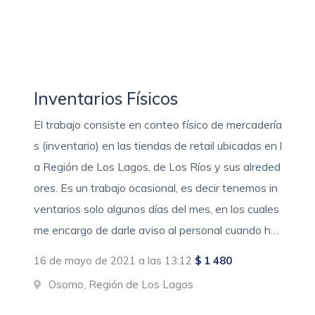
Inventarios Físicos
El trabajo consiste en conteo físico de mercadería
s (inventario) en las tiendas de retail ubicadas en l
a Región de Los Lagos, de Los Ríos y sus alreded
ores. Es un trabajo ocasional, es decir tenemos in
ventarios solo algunos días del mes, en los cuales
me encargo de darle aviso al personal cuando h…
16 de mayo de 2021 a las 13:12
$ 1 480
Osorno, Región de Los Lagos