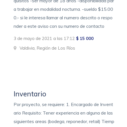
quisitos -ser mayor de 18 años -disponibilidad par
a trabajar en modalidad nocturna. -sueldo $15.00
0.- si le interesa llamar al numero descrito o respo
nder a este aviso con su numero de contacto
3 de mayo de 2021 a las 17:12
$ 15 000
Valdivia, Región de Los Ríos
Inventario
Por proyecto, se requiere: 1. Encargado de Invent
ario Requisito: Tener experiencia en alguna de las
siguientes areas (bodega, reponedor, retail) Tiemp