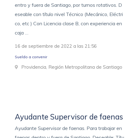
entro y fuera de Santiago, por turnos rotativos. D
eseable con título nivel Técnico (Mecánico, Eléctri
co, etc ) Con Licencia clase B, con experiencia en
caja …
16 de septiembre de 2022 a las 21:56
Sueldo a convenir
Providencia, Región Metropolitana de Santiago
Ayudante Supervisor de faenas
Ayudante Supervisor de faenas. Para trabajar en
faenas dentro y fuera de Santiago. Deseable: Títu