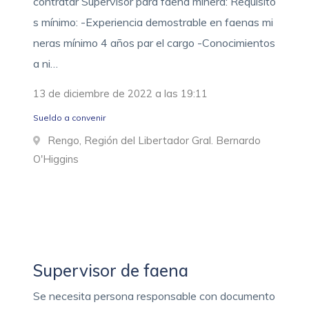
contratar Supervisor para faena minera: Requisito
s mínimo: -Experiencia demostrable en faenas mi
neras mínimo 4 años par el cargo -Conocimientos
a ni…
13 de diciembre de 2022 a las 19:11
Sueldo a convenir
Rengo, Región del Libertador Gral. Bernardo
O'Higgins
Supervisor de faena
Se necesita persona responsable con documento