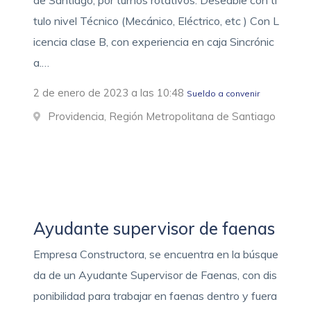
de Santiago, por turnos rotativos. Deseable con tí
tulo nivel Técnico (Mecánico, Eléctrico, etc ) Con L
icencia clase B, con experiencia en caja Sincrónic
a.…
2 de enero de 2023 a las 10:48
Sueldo a convenir
Providencia, Región Metropolitana de Santiago
Ayudante supervisor de faenas
Empresa Constructora, se encuentra en la búsque
da de un Ayudante Supervisor de Faenas, con dis
ponibilidad para trabajar en faenas dentro y fuera